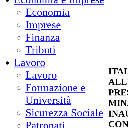
Economia
Imprese
Finanza
Tributi
Lavoro
ITA
Lavoro
ALL'
Formazione e
PRE
Università
MIN
Sicurezza Sociale
INA
CON
Patronati