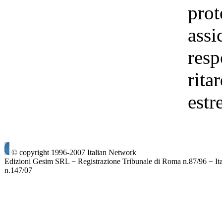
prot
assi
resp
rita
estr
© copyright 1996-2007 Italian Network
Edizioni Gesim SRL − Registrazione Tribunale di Roma n.87/96 − It
n.147/07