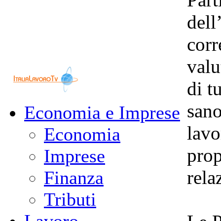
dell
corr
valu
di t
sano
Economia e Imprese
lavo
Economia
prop
Imprese
rela
Finanza
Tributi