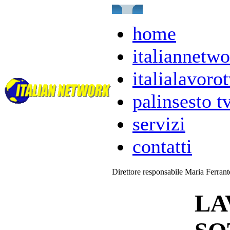
home
italiannetwo
italialavorot
palinsesto t
servizi
contatti
Direttore responsabile Maria Ferran
LA