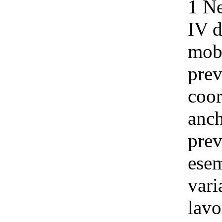
1 Ne
IV d
mobi
prev
coor
anch
prev
esem
vari
lavo