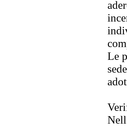
ader
ince
indi
comp
Le p
sede
adot
Veri
Nell