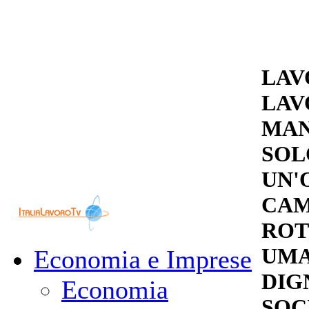
LAV
LAV
MAN
SOL
UN'
CAM
ROT
UMA
Economia e Imprese
DIG
Economia
SOC