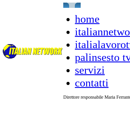
home
italiannetwo
italialavorot
palinsesto t
servizi
contatti
Direttore responsabile Maria Ferran