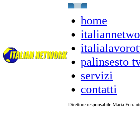
home
italiannetwo
italialavorot
palinsesto t
servizi
contatti
Direttore responsabile Maria Ferran