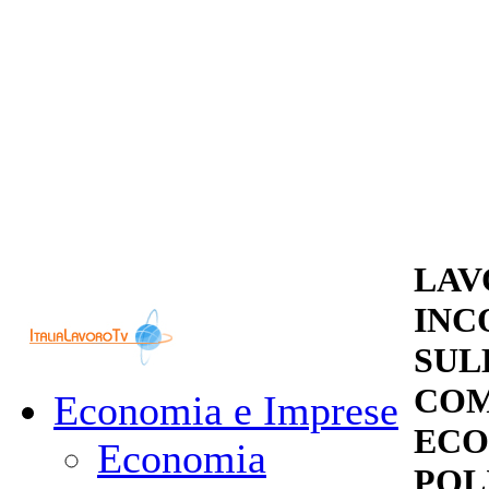
LAV
INC
SUL
COM
Economia e Imprese
ECO
Economia
POL