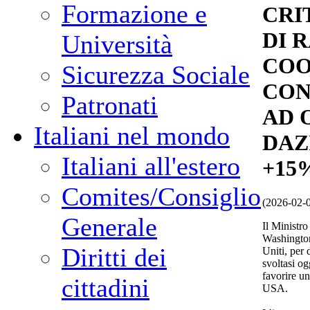
Formazione e
CRI
DI 
Università
COO
Sicurezza Sociale
CON
Patronati
AD 
Italiani nel mondo
DAZ
Italiani all'estero
+15
Comites/Consiglio
(2026-02-
Generale
Il Ministro
Washington 
Diritti dei
Uniti, per d
svoltasi og
favorire u
cittadini
USA.