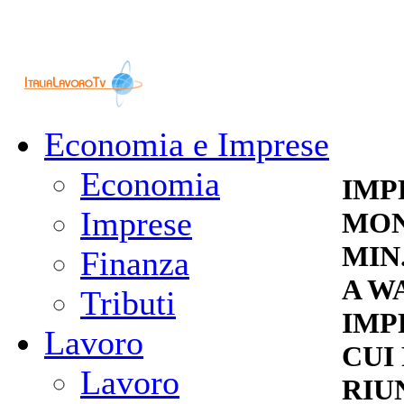
Economia e Imprese
Economia
IMP
Imprese
MON
MIN
Finanza
A W
Tributi
IMP
Lavoro
CUI 
Lavoro
RIU