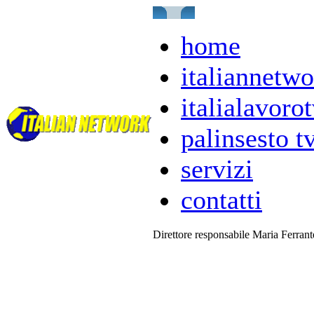
home
italiannetwo
italialavorot
palinsesto t
servizi
contatti
Direttore responsabile Maria Ferran