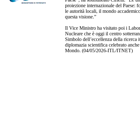
proiezione internazionale del Paese: fo
le autorità locali, il mondo accademic
questa visione.”
Il Vice Ministro ha visitato poi i Labo
Nucleare che è oggi il centro sotterra
Simbolo dell’eccellenza della ricerca i
diplomazia scientifica celebrato anche 
Mondo. (04/05/2026-ITL/ITNET)