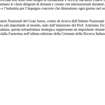
rmano le classi dirigenti di domani e creano reti internazionali durature
o e l’industria per l’impegno concreto che dimostrano ogni giorno nel s
ratori Nazionali del Gran Sasso, centro di ricerca dell’Istituto Nazionale 
neo più importante al mondo, nato dall’intuizione del Prof. Antonino Zic
taliana, questa infrastruttura strategica rappresenta un importante strume
dalla Farnesina nell’ultima edizione della Giornata della Ricerca Italian