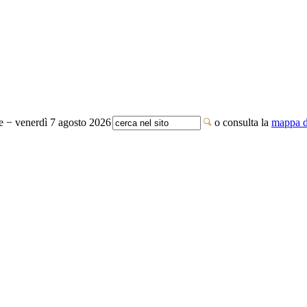
te − venerdì 7 agosto 2026
o consulta la
mappa de