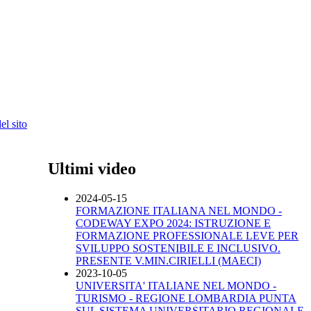
l sito
Ultimi video
2024-05-15
FORMAZIONE ITALIANA NEL MONDO -
CODEWAY EXPO 2024: ISTRUZIONE E
FORMAZIONE PROFESSIONALE LEVE PER
SVILUPPO SOSTENIBILE E INCLUSIVO.
PRESENTE V.MIN.CIRIELLI (MAECI)
2023-10-05
UNIVERSITA' ITALIANE NEL MONDO -
TURISMO - REGIONE LOMBARDIA PUNTA
SUL SISTEMA UNIVERSITARIO REGIONALE