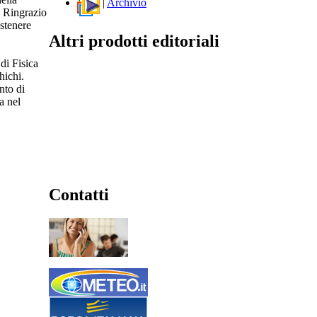
|
Archivio
. Ringrazio
ostenere
Altri prodotti editoriali
di Fisica
hichi.
nto di
a nel
Contatti