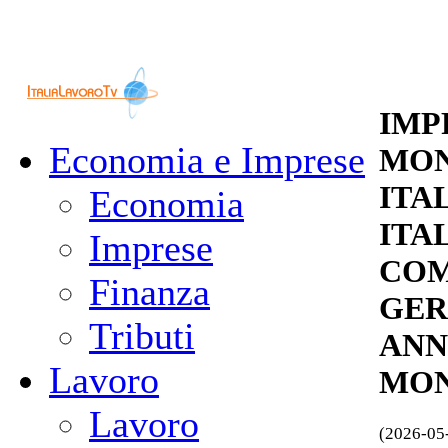
IMP
Economia e Imprese
MON
ITA
Economia
ITA
Imprese
COM
Finanza
GER
Tributi
ANNI
Lavoro
MON
Lavoro
(2026-05