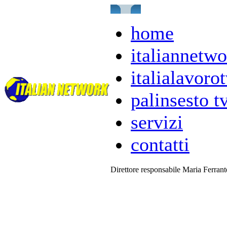
home
italiannetwo
italialavorot
palinsesto t
servizi
contatti
Direttore responsabile Maria Ferran