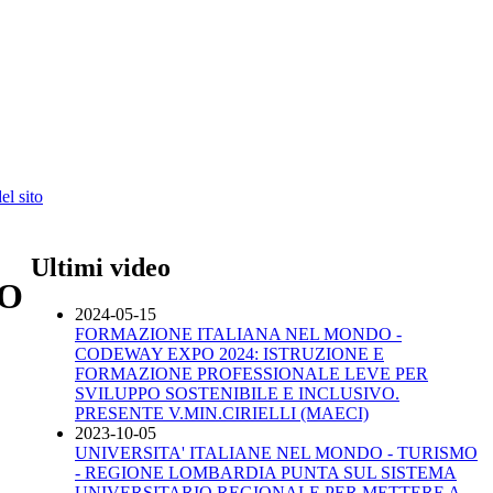
l sito
Ultimi video
SO
2024-05-15
FORMAZIONE ITALIANA NEL MONDO -
CODEWAY EXPO 2024: ISTRUZIONE E
FORMAZIONE PROFESSIONALE LEVE PER
SVILUPPO SOSTENIBILE E INCLUSIVO.
PRESENTE V.MIN.CIRIELLI (MAECI)
2023-10-05
UNIVERSITA' ITALIANE NEL MONDO - TURISMO
- REGIONE LOMBARDIA PUNTA SUL SISTEMA
UNIVERSITARIO REGIONALE PER METTERE A