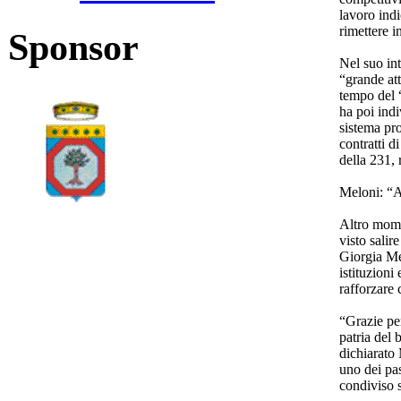
lavoro indi
rimettere i
Sponsor
Nel suo int
“grande att
tempo del 
ha poi indi
sistema pro
contratti d
della 231, 
Meloni: “A
Altro mome
visto salir
Giorgia Mel
istituzioni
rafforzare 
“Grazie per
patria del 
dichiarato 
uno dei pas
condiviso 