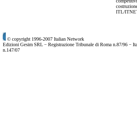
competitivi
costruzione
ITL/ITNE
© copyright 1996-2007 Italian Network
Edizioni Gesim SRL − Registrazione Tribunale di Roma n.87/96 − It
n.147/07