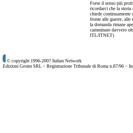
Forse il senso più pro
ricordarci che la storia
chiede continuamente di
fronte alle guerre, alle
la domanda rimane aper
camminare davvero oltr
ITL/ITNET)
© copyright 1996-2007 Italian Network
Edizioni Gesim SRL − Registrazione Tribunale di Roma n.87/96 − It