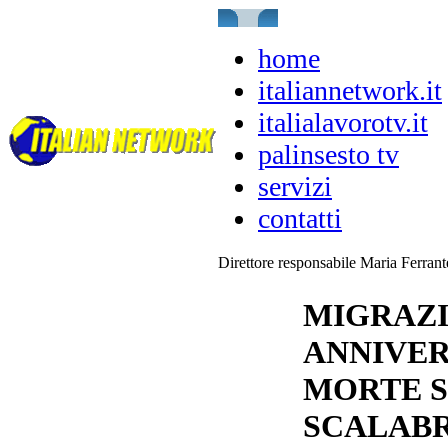
home
italiannetwork.it
italialavorotv.it
palinsesto tv
servizi
contatti
Direttore responsabile Maria Ferran
MIGRAZIO
ANNIVE
MORTE S
SCALABR