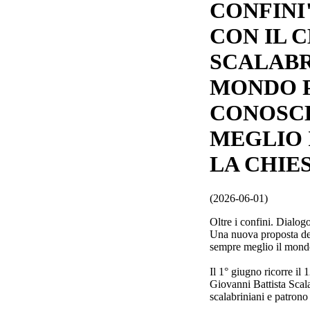
CONFINI
CON IL 
SCALABR
MONDO P
CONOSC
MEGLIO 
LA CHIE
(2026-06-01)
Oltre i confini. Dialog
Una nuova proposta de
sempre meglio il mondo
Il 1° giugno ricorre il
Giovanni Battista Scala
scalabriniani e patrono