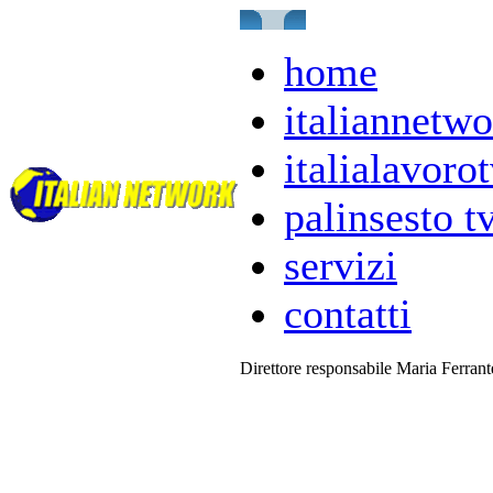
home
italiannetwo
italialavorot
palinsesto t
servizi
contatti
Direttore responsabile Maria Ferran