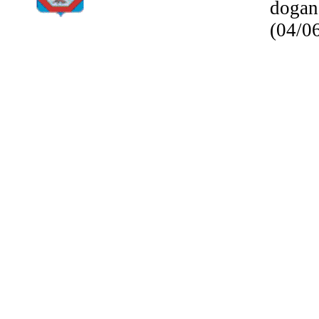
dogane
(04/0