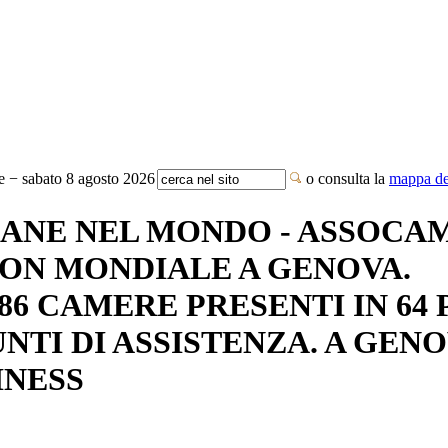
te − sabato 8 agosto 2026
o consulta la
mappa del
IANE NEL MONDO - ASSOC
TION MONDIALE A GENOVA.
6 CAMERE PRESENTI IN 64 P
NTI DI ASSISTENZA. A GENO
INESS