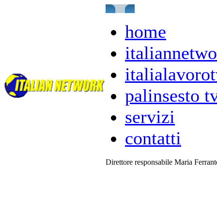
home
italiannetwo
italialavorot
palinsesto t
servizi
contatti
Direttore responsabile Maria Ferran