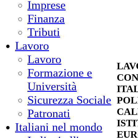
Imprese
Finanza
Tributi
Lavoro
Lavoro
LAV
Formazione e
CON
Università
ITA
Sicurezza Sociale
POL
CAL
Patronati
IST
Italiani nel mondo
EUR