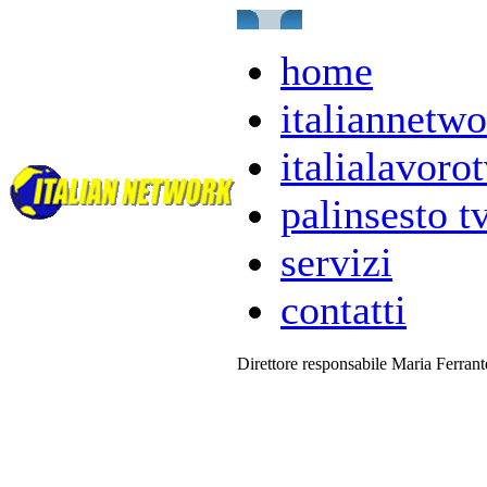
home
italiannetwo
italialavorot
palinsesto t
servizi
contatti
Direttore responsabile Maria Ferran