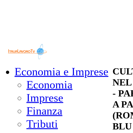
Economia e Imprese
CUL
NEL 
Economia
- PA
Imprese
A P
Finanza
(RO
Tributi
BLU