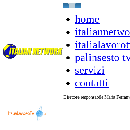
home
italiannetwo
italialavorot
palinsesto t
servizi
contatti
Direttore responsabile Maria Ferran