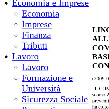
Economia e Imprese
Economia
Imprese
LIN
Finanza
ALL
Tributi
COM
Lavoro
BAS
CON
Lavoro
Formazione e
(2009-0
Università
Il COMI
scorso 2
Sicurezza Sociale
prevent
ha colto