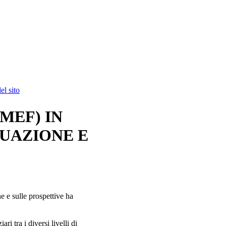
l sito
MEF) IN
UAZIONE E
e e sulle prospettive ha
ri tra i diversi livelli di