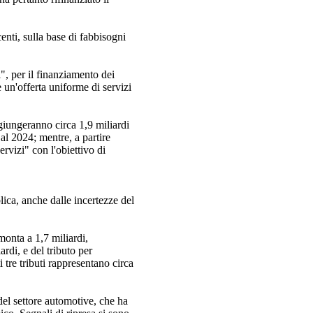
enti, sulla base di fabbisogni
i", per il finanziamento dei
e un'offerta uniforme di servizi
giungeranno circa 1,9 miliardi
al 2024; mentre, a partire
ervizi" con l'obiettivo di
lica, anche dalle incertezze del
monta a 1,7 miliardi,
ardi, e del tributo per
tre tributi rappresentano circa
del settore automotive, che ha