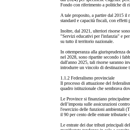
Fondo con riferimento a politiche di ri
A tale proposito, a partire dal 2015 il
standard e capacità fiscali, con effetti
Inoltre, dal 2021, ulteriori risorse so
"Servizi educativi per l'infanzia" e per
su tutto il territorio nazionale.
In ottemperanza alla giurisprudenza de
nel 2028, sono ripartite secondo i fabb
dall'anno 2025, tali risorse saranno inv
introdurre un vincolo di destinazione tr
1.1.2 Federalismo provinciale
Il processo di attuazione del federalis
quadro istituzionale che sembrava dover
Le Province si finanziano principalmen
dell’imposta sulle assicurazioni contro 
l'esercizio delle funzioni ambientali 
il 90 per cento delle entrate tributari
Le entrate dei due tributi principali 