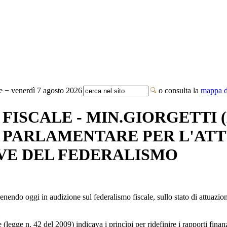
te − venerdì 7 agosto 2026
o consulta la
mappa de
ISCALE - MIN.GIORGETTI (
 PARLAMENTARE PER L'ATT
VE DEL FEDERALISMO
nendo oggi in audizione sul federalismo fiscale, sullo stato di attuazion
legge n. 42 del 2009) indicava i princìpi per ridefinire i rapporti finanzia