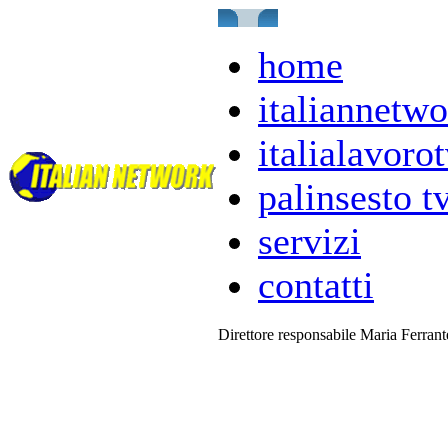
home
italiannetwo
italialavorot
palinsesto t
servizi
contatti
Direttore responsabile Maria Ferran