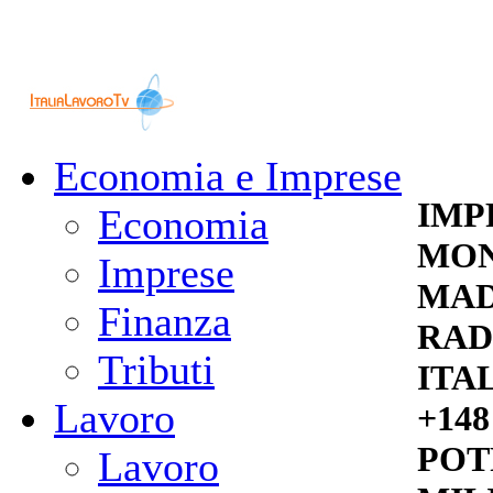
Economia e Imprese
IMP
Economia
MON
Imprese
MAD
Finanza
RAD
Tributi
ITA
Lavoro
+148
POT
Lavoro