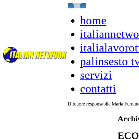
home
italiannetwo
italialavorot
palinsesto t
servizi
contatti
Direttore responsabile Maria Ferran
Archi
ECO