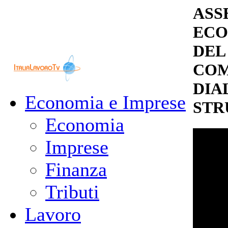
ASS
ECO
DEL 
COM
DIA
Economia e Imprese
STR
Economia
Imprese
Finanza
Tributi
Lavoro