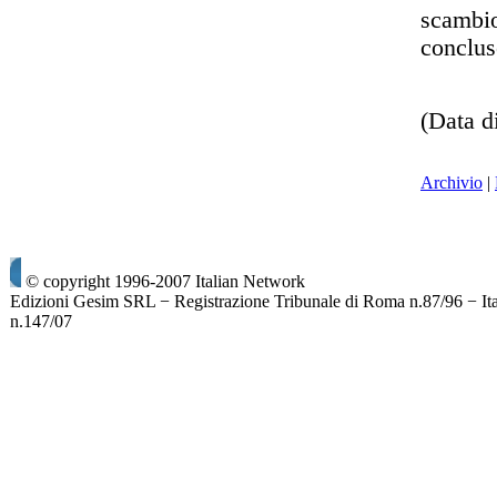
scambio
conclu
(Data d
Archivio
|
© copyright 1996-2007 Italian Network
Edizioni Gesim SRL − Registrazione Tribunale di Roma n.87/96 − It
n.147/07