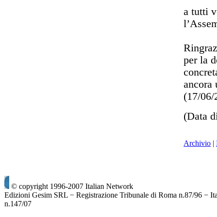
a tutti 
l’Assem
Ringraz
per la 
concret
ancora 
(17/06
(Data d
Archivio
|
© copyright 1996-2007 Italian Network
Edizioni Gesim SRL − Registrazione Tribunale di Roma n.87/96 − It
n.147/07