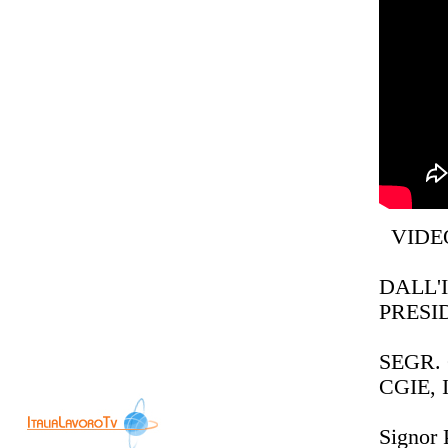
VIDEO
DALL'
PRESI
SEGR.
CGIE,
Signor 