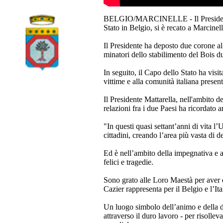
BELGIO/MARCINELLE - Il Presidente de
Stato in Belgio, si è recato a Marcine
Il Presidente ha deposto due corone al
minatori dello stabilimento del Bois du 
In seguito, il Capo dello Stato ha visita
vittime e alla comunità italiana present
Il Presidente Mattarella, nell'ambito d
relazioni fra i due Paesi ha ricordato 
"In questi quasi settant’anni di vita l’
cittadini, creando l’area più vasta di 
Ed è nell’ambito della impegnativa e 
felici e tragedie.
Sono grato alle Loro Maestà per aver d
Cazier rappresenta per il Belgio e l’Ital
Un luogo simbolo dell’animo e della ded
attraverso il duro lavoro - per risollev