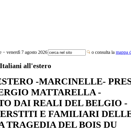
te − venerdì 7 agosto 2026
o consulta la
mappa de
Italiani all'estero
ESTERO -MARCINELLE- PRES
ERGIO MATTARELLA -
 DAI REALI DEL BELGIO -
ERSTITI E FAMILIARI DELL
A TRAGEDIA DEL BOIS DU