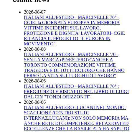
2026-08-07
ITALIANI ALL'ESTERO - MARCINELLE 70° -
CGIE: Ia GIORNATA EUROPEA IN MEMORIA
VITTIME INCIDENTI SUL LAVORO,
PROTEZIONE E DIGNITA' LAVORATORI- CGIE
RILANCIA IL PROGETTO "L'EUROPA IN
MOVIMENTO"
2026-08-06
ITALIANI ALL'ESTERO - MARCINELLE '70 -
SEN.LA MARCA (PD/ESTERO):"ANCHE A
TORONTO COMMEMORAZIONE VITTIME
TRAGEDIA E DI TUTTI COLORO CHE HANNO
PERSO LA VITA SUI LUOGHI DI LAVORO"
2026-08-06
ITALIANI ALL'ESTERO - MARCINELLE 70° :
PREGIUDIZIO E RISCATTO NEL LIBRO DI LUIGI
DAL CIN "TONDI ORIZZONTI"
2026-08-06
ITALIANI ALL'ESTERO -LUCANI NEL MONDO-
SCAGLIONE (CENTRO STUDI
INTERNAZ.LUCANI): NON SOLO MEMORIA MA
ANCHE RETE DI COMPETENZE, RELAZIONI ED
ECCELLENZE CHE LA BASILICATA HA SAPUTO