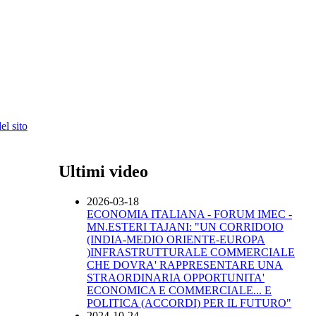
l sito
Ultimi video
2026-03-18
ECONOMIA ITALIANA - FORUM IMEC -
MN.ESTERI TAJANI: "UN CORRIDOIO
(INDIA-MEDIO ORIENTE-EUROPA
)INFRASTRUTTURALE COMMERCIALE
CHE DOVRA' RAPPRESENTARE UNA
STRAORDINARIA OPPORTUNITA'
ECONOMICA E COMMERCIALE... E
POLITICA (ACCORDI) PER IL FUTURO"
2024-10-24