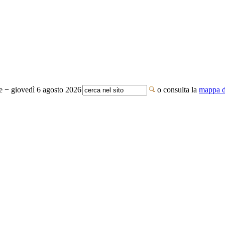
te − giovedì 6 agosto 2026
o consulta la
mappa de