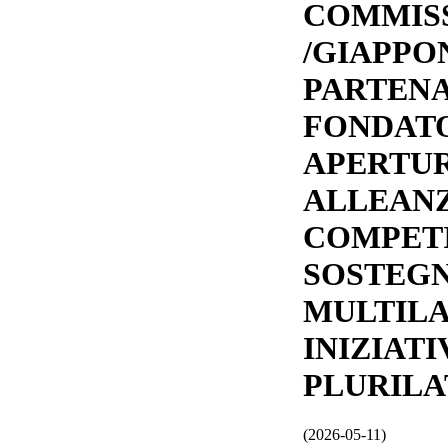
COMMISS
/GIAPPO
PARTEN
FONDATO
APERTUR
ALLEAN
COMPETI
SOSTEG
MULTILA
INIZIATI
PLURILAT
(2026-05-11)