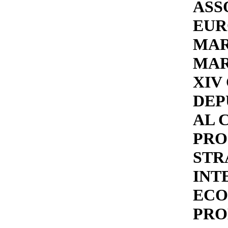
ASS
EUR
MAR
MAR
XIV
DEP
AL 
PRO
STR
INT
ECO
PRO