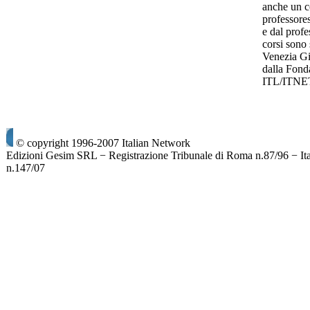
anche un co
professore
e dal prof
corsi sono 
Venezia Gi
dalla Fond
ITL/ITNE
© copyright 1996-2007 Italian Network
Edizioni Gesim SRL − Registrazione Tribunale di Roma n.87/96 − It
n.147/07