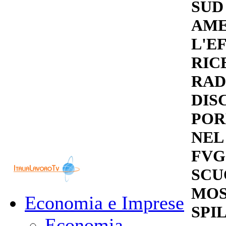
SUD
AME
L'E
RIC
RAD
DIS
POR
NEL
FVG.
SCU
MOS
Economia e Imprese
SPI
Economia