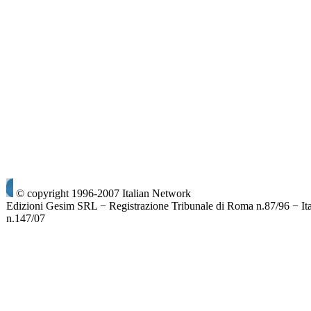
© copyright 1996-2007 Italian Network
Edizioni Gesim SRL − Registrazione Tribunale di Roma n.87/96 − It
n.147/07