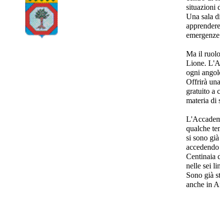
situazioni 
Una sala d
apprendere 
emergenze
Ma il ruolo
Lione. L'Ac
ogni angol
Offrirà un
gratuito a 
materia di 
L'Accademi
qualche te
si sono già
accedendo 
Centinaia d
nelle sei l
Sono già s
anche in A