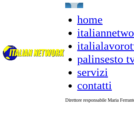
home
italiannetwo
italialavorot
palinsesto t
servizi
contatti
Direttore responsabile Maria Ferran