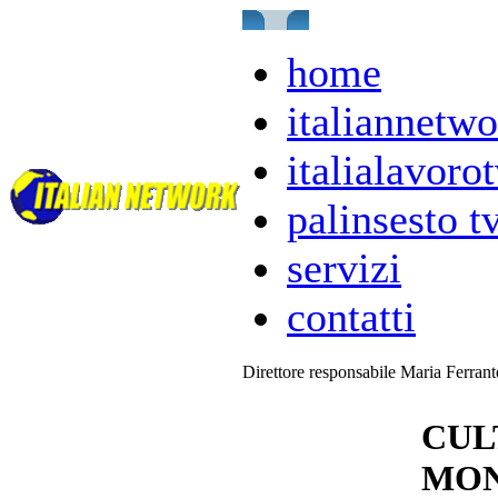
home
italiannetwo
italialavorot
palinsesto t
servizi
contatti
Direttore responsabile Maria Ferran
CUL
MON