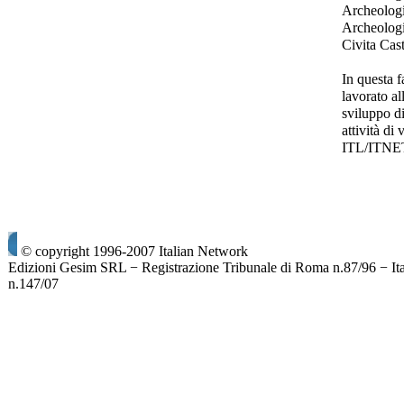
Archeolog
Archeologi
Civita Cas
In questa f
lavorato all
sviluppo di
attività di
ITL/ITNE
© copyright 1996-2007 Italian Network
Edizioni Gesim SRL − Registrazione Tribunale di Roma n.87/96 − It
n.147/07