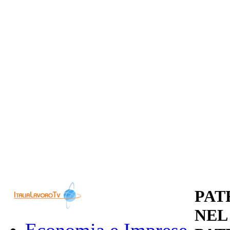
PAT
NEL