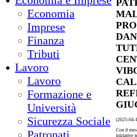
Economia e Imprese
PAT
Economia
MAL
PRO
Imprese
DAN
Finanza
TUT
Tributi
CEN
Lavoro
VIB
Lavoro
CAL
REF
Formazione e
GIU
Università
Sicurezza Sociale
(2025-04-
Con il mes
Patronati
iniziative 