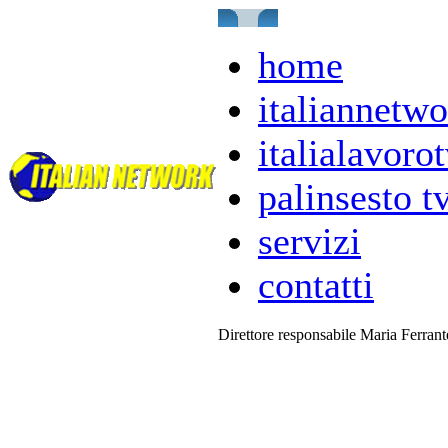
home
italiannetwo
italialavorot
palinsesto t
servizi
contatti
Direttore responsabile Maria Ferran